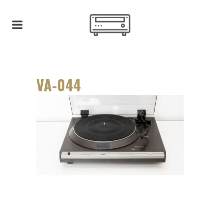
VA-044